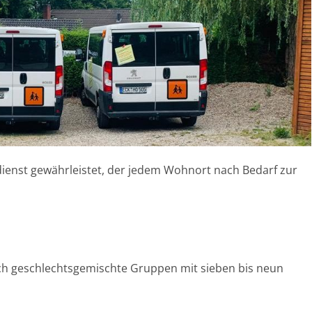
ienst gewährleistet, der jedem Wohnort nach Bedarf zur
uch geschlechtsgemischte Gruppen mit sieben bis neun