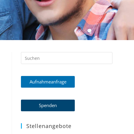
Aufnahmeanfrage
Spenden
Stellenangebote