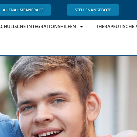
AUFNAHMEANFRAGE
STELLENANGEBOTE
SCHULISCHE INTEGRATIONSHILFEN
THERAPEUTISCHE