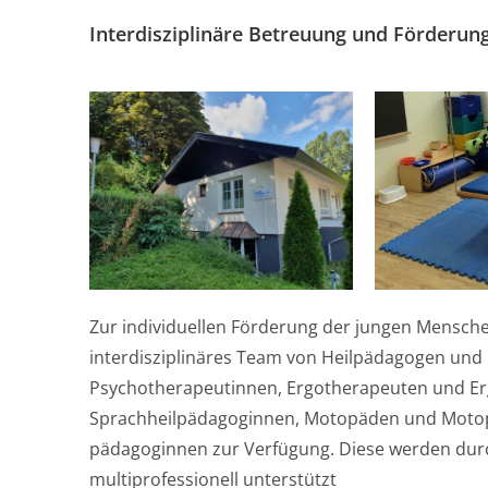
Interdisziplinäre Betreuung und Förderun
Zur individuellen Förderung der jungen Mensch
interdisziplinäres Team von Heilpädagogen un
Psychotherapeutinnen, Ergotherapeuten und E
Sprachheilpädagoginnen, Motopäden und Motop
pädagoginnen zur Verfügung. Diese werden durc
multiprofessionell unterstützt