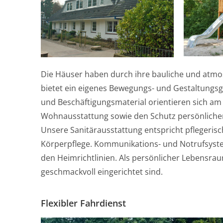
Die Häuser haben durch ihre bauliche und atmo
bietet ein eigenes Bewegungs- und Gestaltungsge
und Beschäftigungsmaterial orientieren sich am
Wohnausstattung sowie den Schutz persönlich
Unsere Sanitärausstattung entspricht pflegerisc
Körperpflege. Kommunikations- und Notrufsyst
den Heimrichtlinien. Als persönlicher Lebensra
geschmackvoll eingerichtet sind.
Flexibler Fahrdienst