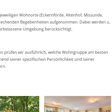
eweiligen Wohnorte (Eckernförde, Altenhof, Missunde,
sprechenden Begebenheiten aufgenommen. Dabei werden u.
urbelassene Umgebung berücksichtigt.
en prüfen wir ausführlich, welche Wohngruppe am besten
end seiner spezifischen Persönlichkeit und seiner
ern.