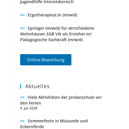
Jugendhilfe Intensivbereich
Ergotherapeut:in (m/w/d)
Springer (m/w/d) für verschiedene
Wohnhäuser SGB VIII als Erzieher:in/
Pädagogische Fachkraft (m/w/d)
Online-Bewerbung
Aktuelles
Viele Aktivitäten der Jordanschule vor
den Ferien
9. Juli 2026
Sommerfeste in Missunde und
Eckernförde