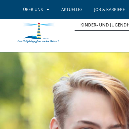
Inhalt
springen
ÜBER UNS
AKTUELLES
JOB & KARRIERE
KINDER- UND JUGENDHI