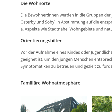
Die Wohnorte
Die Bewohner:innen werden in die Gruppen der j
Osterby und Söby) in Abstimmung auf die ent
a. Aspekte wie Stadtnähe, Wohngebiete und nat
Orientierungshilfen
Vor der Aufnahme eines Kindes oder Jugendlich
geeignet ist, um den jungen Menschen entsprech
Symptomatiken zu betreuen und gezielt zu förd
Familiäre Wohnatmosphäre