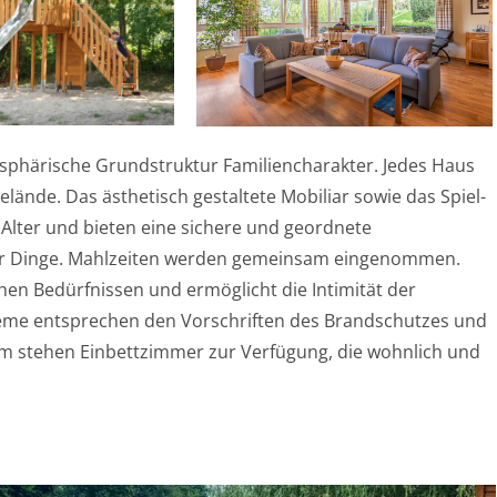
sphärische Grundstruktur Familiencharakter. Jedes Haus
lände. Das ästhetisch gestaltete Mobiliar sowie das Spiel-
 Alter und bieten eine sichere und geordnete
er Dinge. Mahlzeiten werden gemeinsam eingenommen.
hen Bedürfnissen und ermöglicht die Intimität der
eme entsprechen den Vorschriften des Brandschutzes und
um stehen Einbettzimmer zur Verfügung, die wohnlich und