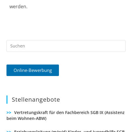
werden.
Online-Bewerbung
Stellenangebote
Vertretungskraft für den Fachbereich SGB IX (Assistenz
beim Wohnen-ABW)
Erziehungsleitung (m/w/d) Kinder- und Jugendhilfe SGB