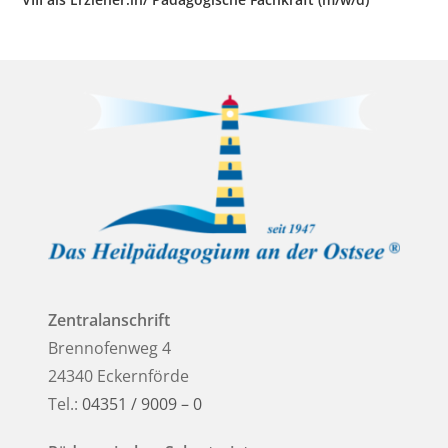
Zentralanschrift
Brennofenweg 4
24340 Eckernförde
Tel.:
04351 / 9009 – 0