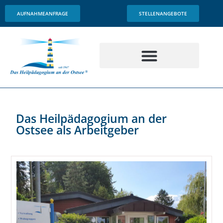
Inhalt
springen
AUFNAHMEANFRAGE
STELLENANGEBOTE
Das Heilpädagogium an der
Ostsee als Arbeitgeber