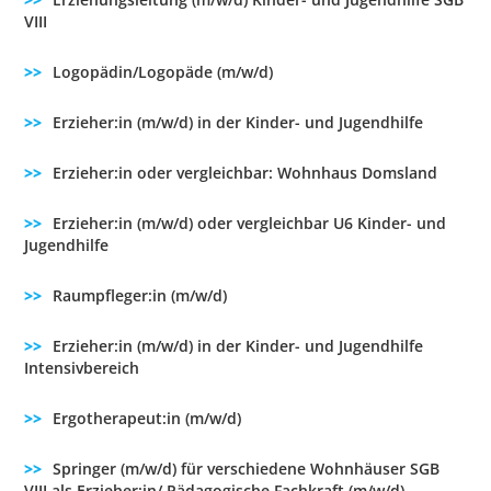
VIII
Logopädin/Logopäde (m/w/d)
Erzieher:in (m/w/d) in der Kinder- und Jugendhilfe
Erzieher:in oder vergleichbar: Wohnhaus Domsland
Erzieher:in (m/w/d) oder vergleichbar U6 Kinder- und
Jugendhilfe
Raumpfleger:in (m/w/d)
Erzieher:in (m/w/d) in der Kinder- und Jugendhilfe
Intensivbereich
Ergotherapeut:in (m/w/d)
Springer (m/w/d) für verschiedene Wohnhäuser SGB
VIII als Erzieher:in/ Pädagogische Fachkraft (m/w/d)