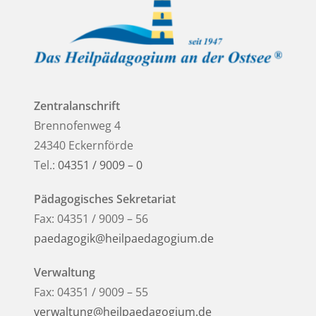
Zentralanschrift
Brennofenweg 4
24340 Eckernförde
Tel.:
04351 / 9009 – 0
Pädagogisches Sekretariat
Fax: 04351 / 9009 – 56
paedagogik@heilpaedagogium.de
Verwaltung
Fax: 04351 / 9009 – 55
verwaltung@heilpaedagogium.de