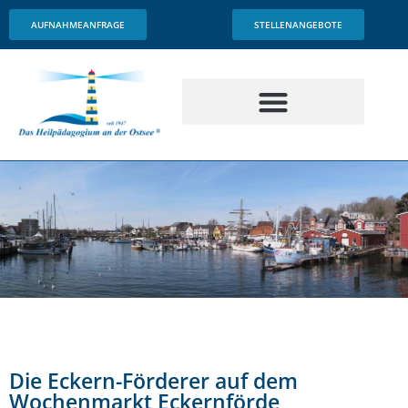
Inhalt
springen
AUFNAHMEANFRAGE
STELLENANGEBOTE
Die Eckern-Förderer auf dem
Wochenmarkt Eckernförde