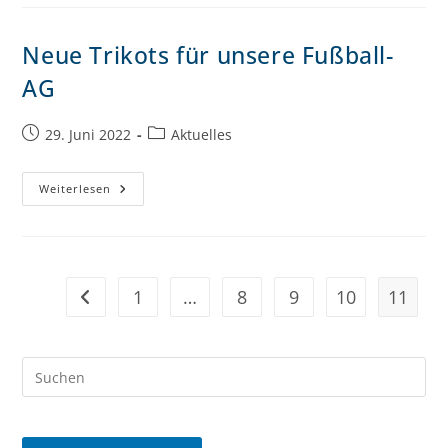
Neue Trikots für unsere Fußball-
AG
29. Juni 2022
Aktuelles
Weiterlesen
1
…
8
9
10
11