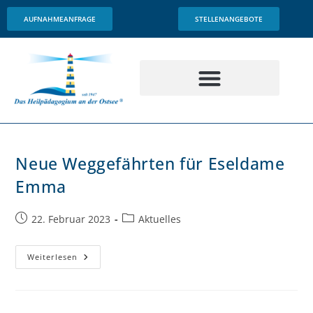
Inhalt
springen
AUFNAHMEANFRAGE
STELLENANGEBOTE
Neue Weggefährten für Eseldame
Emma
22. Februar 2023
Aktuelles
Weiterlesen