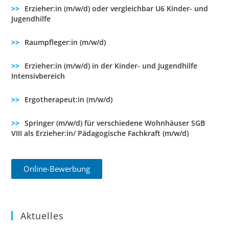
Erzieher:in (m/w/d) oder vergleichbar U6 Kinder- und
Jugendhilfe
Raumpfleger:in (m/w/d)
Erzieher:in (m/w/d) in der Kinder- und Jugendhilfe
Intensivbereich
Ergotherapeut:in (m/w/d)
Springer (m/w/d) für verschiedene Wohnhäuser SGB
VIII als Erzieher:in/ Pädagogische Fachkraft (m/w/d)
Online-Bewerbung
Aktuelles